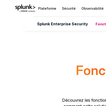
Plateforme
Sécurité
Observabilité
Splunk Enterprise Security
Fonct
Fonct
Découvrez les fonctio