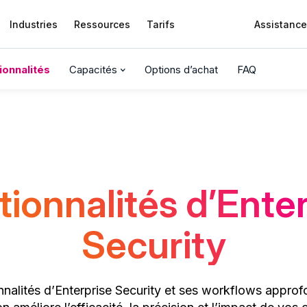
Industries
Ressources
Tarifs
Assistance
ionnalités
Capacités
Options d’achat
FAQ
ionnalités d’Ente
Security
nnalités d’Enterprise Security et ses workflows appro