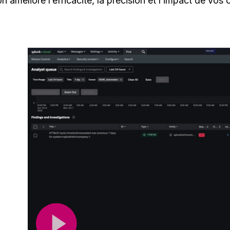
 améliore l’efficacité, la précision et l’impact de vos 