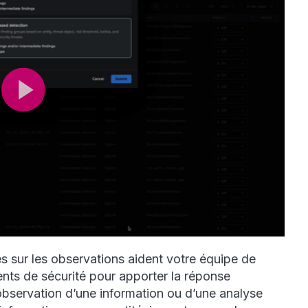
 sur les observations aident votre équipe de
dents de sécurité pour apporter la réponse
’observation d’une information ou d’une analyse