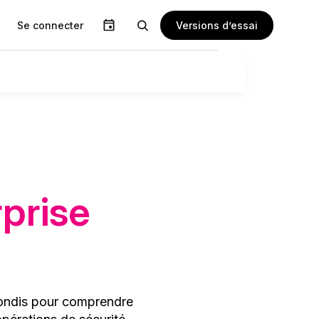
Versions d’essai
Se connecter
rprise
fondis pour comprendre