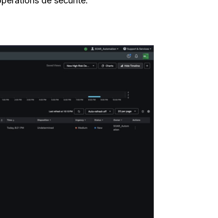
opérations de sécurité.