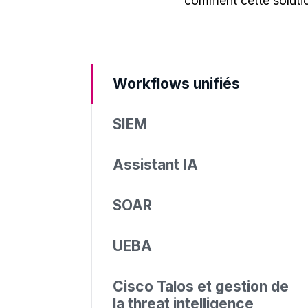
comment cette solution
Workflows unifiés
SIEM
Assistant IA
SOAR
UEBA
Cisco Talos et gestion de
la threat intelligence