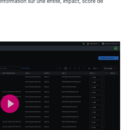
 information sur une entité, impact, score de