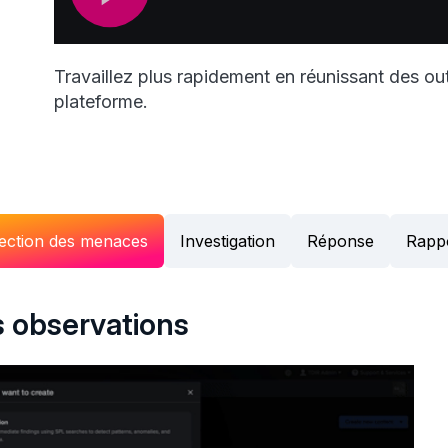
Travaillez plus rapidement en réunissant des ou
plateforme.
ection des menaces
Investigation
Réponse
Rapp
s observations