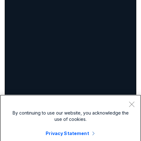
By continuing to use our website, you acknowledge the
use of cookies.
Privacy Statement