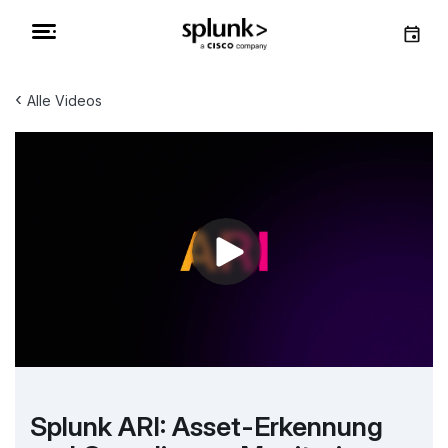
‹
Alle Videos
Splunk ARI: Asset-Erkennung