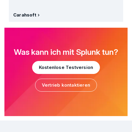
Carahsoft
Was kann ich mit Splunk tun?
Kostenlose Testversion
Vertrieb kontaktieren