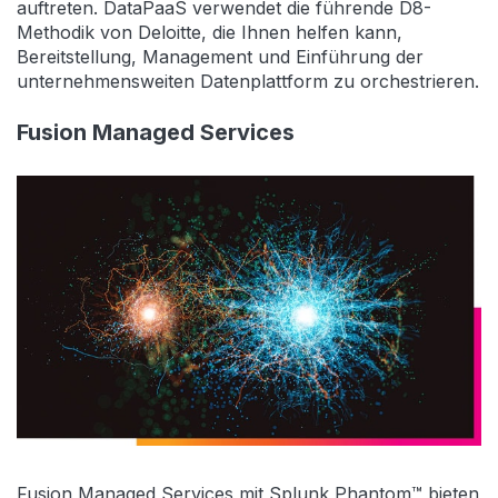
auftreten. DataPaaS verwendet die führende D8-
Methodik von Deloitte, die Ihnen helfen kann,
Bereitstellung, Management und Einführung der
unternehmensweiten Datenplattform zu orchestrieren.
Fusion Managed Services
Fusion Managed Services mit Splunk Phantom™ bieten