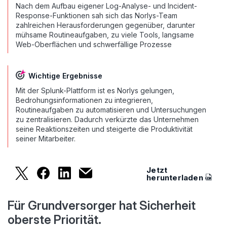
Nach dem Aufbau eigener Log-Analyse- und Incident-
Response-Funktionen sah sich das Norlys-Team
zahlreichen Herausforderungen gegenüber, darunter
mühsame Routineaufgaben, zu viele Tools, langsame
Web-Oberflächen und schwerfällige Prozesse
Wichtige Ergebnisse
Mit der Splunk-Plattform ist es Norlys gelungen,
Bedrohungsinformationen zu integrieren,
Routineaufgaben zu automatisieren und Untersuchungen
zu zentralisieren. Dadurch verkürzte das Unternehmen
seine Reaktionszeiten und steigerte die Produktivität
seiner Mitarbeiter.
Jetzt
Dänemarks größtes Versorgungs- und Telekommunik
Dänemarks größtes Versorgungs- und Teleko
Dänemarks größtes Versorgungs- und T
Dänemarks größtes Versorgungs- un
herunterladen
Für Grundversorger hat Sicherheit
oberste Priorität.