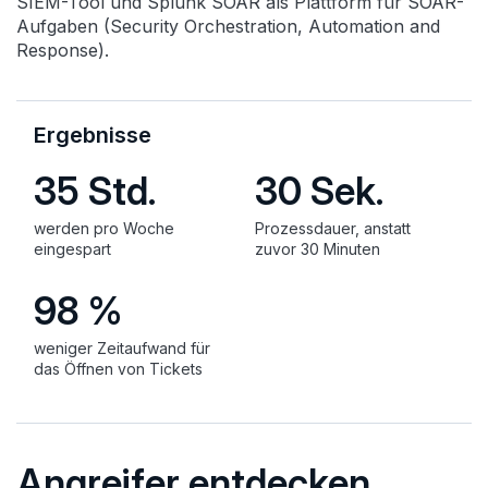
SIEM-Tool und Splunk SOAR als Plattform für SOAR-
Aufgaben (Security Orchestration, Automation and
Response).
Ergebnisse
35 Std.
30 Sek.
werden pro Woche
Prozessdauer, anstatt
eingespart
zuvor 30 Minuten
98 %
weniger Zeitaufwand für
das Öffnen von Tickets
Angreifer entdecken