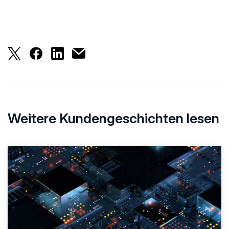
Dänemarks größtes Versorgungs- und Telekommunikat
Dänemarks größtes Versorgungs- und Telekomm
Dänemarks größtes Versorgungs- und Tel
Dänemarks größtes Versorgungs- und 
Weitere Kundengeschichten lesen