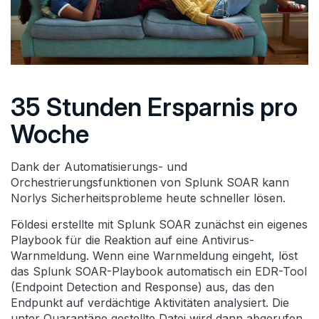
35 Stunden Ersparnis pro
Woche
Dank der Automatisierungs- und
Orchestrierungsfunktionen von Splunk SOAR kann
Norlys Sicherheitsprobleme heute schneller lösen.
Földesi erstellte mit Splunk SOAR zunächst ein eigenes
Playbook für die Reaktion auf eine Antivirus-
Warnmeldung. Wenn eine Warnmeldung eingeht, löst
das Splunk SOAR-Playbook automatisch ein EDR-Tool
(Endpoint Detection and Response) aus, das den
Endpunkt auf verdächtige Aktivitäten analysiert. Die
unter Quarantäne gestellte Datei wird dann abgerufen