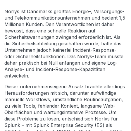
Norlys ist Dänemarks größtes Energie-, Versorgungs-
und Telekommunikationsunternehmen und bedient 1,5
Millionen Kunden. Den Verantwortlichen ist daher
bewusst, dass eine schnelle Reaktion auf
Sicherheitswarnungen zwingend erforderlich ist. Als
die Sicherheitsabteilung geschaffen wurde, hatte das
Unternehmen jedoch keinerlei Incident-Response-
oder Sicherheitsfunktionen. Das Norlys-Team musste
daher praktisch bei Null anfangen und eigene Log-
Analyse- und Incident-Response-Kapazitäten
entwickeln.
Dieser unternehmenseigene Ansatz brachte allerdings
Herausforderungen mit sich, darunter aufwändige
manuelle Workflows, umständliche Routineaufgaben,
zu viele Tools, fehlender Kontext, langsame Web-
Oberflächen und wartungsintensive Prozesse. Um
diese Probleme zu lösen, entschied sich Norlys für
Splunk – mit Splunk Enterprise Security (ES) als