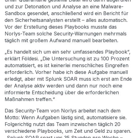
und zur Detonation und Analyse an eine Malware-
Sandbox gesendet, anschließend wird ein Bericht für
den Sicherheitsanalysten erstellt – alles automatisch.
Vor der Erstellung dieses Playbooks musste das
Norlys-Team solche Security-Warnungen mehrmals
täglich mit großem Aufwand manuell bearbeiten.
„Es handelt sich um ein sehr umfassendes Playbook“,
erklärt Földesi. „Die Untersuchung ist zu 100 Prozent
automatisiert, es ist keinerlei menschliches Eingreifen
erforderlich. Vorher habe ich diese Aufgabe manuell
erledigt, aber mit Splunk SOAR muss ich erst am Ende
der Analyse aktiv werden und dann nur noch eine
informierte Entscheidung über die erforderlichen
Maßnahmen treffen.“
Das Security-Team von Norlys arbeitet nach dem
Motto: Wenn Aufgaben lästig sind, automatisiere sie.
Folgerichtig nutzt das Team inzwischen täglich 20
verschiedene Playbooks, um Zeit und Geld zu sparen.
„Splunk SOAR spart uns 35 Stunden pro Woche –