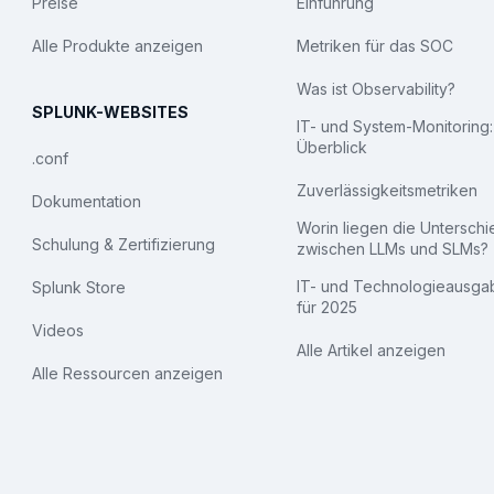
Preise
Einführung
Alle Produkte anzeigen
Metriken für das SOC
Was ist Observability?
SPLUNK-WEBSITES
IT- und System-Monitoring:
Überblick
.conf
Zuverlässigkeitsmetriken
Dokumentation
Worin liegen die Untersch
Schulung & Zertifizierung
zwischen LLMs und SLMs?
IT- und Technologieausga
Splunk Store
für 2025
Videos
Alle Artikel anzeigen
Alle Ressourcen anzeigen