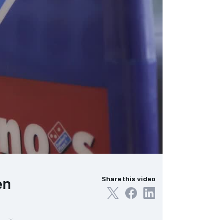
en
Share this video