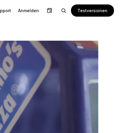
Testversionen
pport
Anmelden