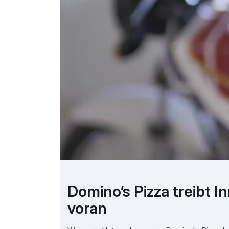
Domino’s Pizza treibt I
voran