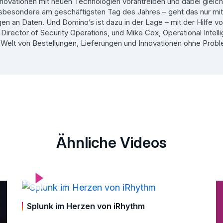
ovationen mit neuen Technologien vorantreiben und dabei gleich
sbesondere am geschäftigsten Tag des Jahres – geht das nur mit
 an Daten. Und Domino’s ist dazu in der Lage – mit der Hilfe v
, Director of Security Operations, und Mike Cox, Operational Intell
xe Welt von Bestellungen, Lieferungen und Innovationen ohne Prob
Ähnliche Videos
Splunk im Herzen von iRhythm