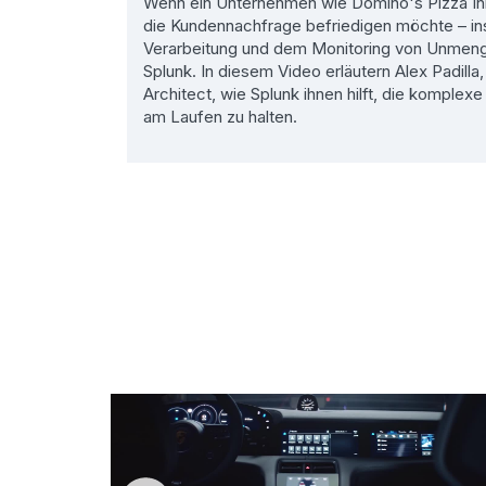
Wenn ein Unternehmen wie Domino's Pizza Inn
die Kundennachfrage befriedigen möchte – in
Verarbeitung und dem Monitoring von Unmengen
Splunk. In diesem Video erläutern Alex Padilla
Architect, wie Splunk ihnen hilft, die komple
am Laufen zu halten.