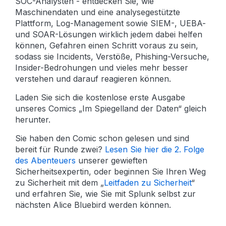
SOC-Analysten - entdecken Sie, wie
Maschinendaten und eine analysegestützte
Plattform, Log-Management sowie SIEM-, UEBA-
und SOAR-Lösungen wirklich jedem dabei helfen
können, Gefahren einen Schritt voraus zu sein,
sodass sie Incidents, Verstöße, Phishing-Versuche,
Insider-Bedrohungen und vieles mehr besser
verstehen und darauf reagieren können.
Laden Sie sich die kostenlose erste Ausgabe
unseres Comics „Im Spiegelland der Daten“ gleich
herunter.
Sie haben den Comic schon gelesen und sind
bereit für Runde zwei?
Lesen Sie hier die 2. Folge
des Abenteuers
unserer gewieften
Sicherheitsexpertin, oder beginnen Sie Ihren Weg
zu Sicherheit mit dem „
Leitfaden zu Sicherheit
“
und erfahren Sie, wie Sie mit Splunk selbst zur
nächsten Alice Bluebird werden können.