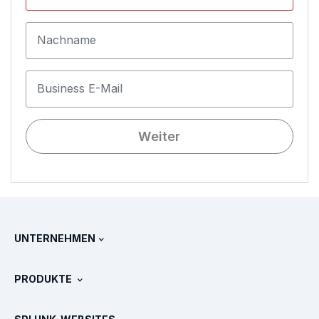
Nachname
Business E-Mail
Weiter
UNTERNEHMEN
Über Splunk
PRODUKTE
Jobs und Karriere
Kostenlose Testversionen & Downloads