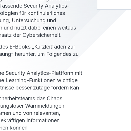
mfassende Security Analytics-
logien für kontinuierliches
nung, Untersuchung und
 und nutzt dabei einen weitaus
nsatz der Cybersicherheit.
des E-Books „Kurzleitfaden zur
ösung“ herunter, um Folgendes zu
ne Security Analytics-Plattform mit
e Learning-Funktionen wichtige
tnisse besser zutage fördern kan
cherheitsteams das Chaos
tungsloser Warnmeldungen
men und von relevanten,
ekräftigen Informationen
ieren können