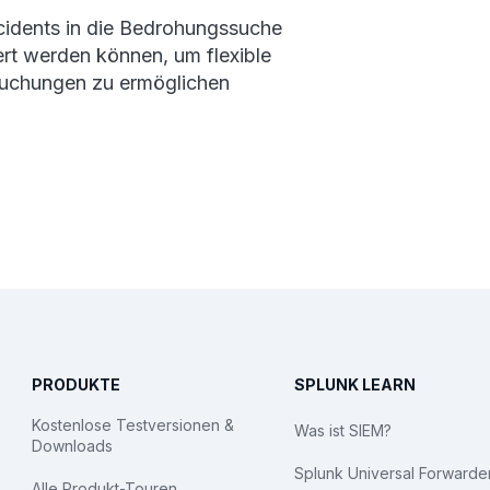
cidents in die Bedrohungssuche
iert werden können, um flexible
uchungen zu ermöglichen
PRODUKTE
SPLUNK LEARN
Kostenlose Testversionen &
Was ist SIEM?
Downloads
Splunk Universal Forwarde
Alle Produkt-Touren