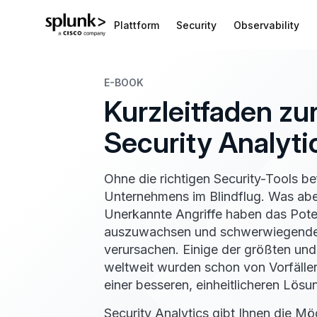
Plattform
Security
Observability
E-BOOK
Kurzleitfaden zu
Security Analyt
Ohne die richtigen Security-Tools be
Unternehmens im Blindflug. Was aber
Unerkannte Angriffe haben das Poten
auszuwachsen und schwerwiegende 
verursachen. Einige der größten un
weltweit wurden schon von Vorfällen
einer besseren, einheitlicheren Lös
Security Analytics gibt Ihnen die M