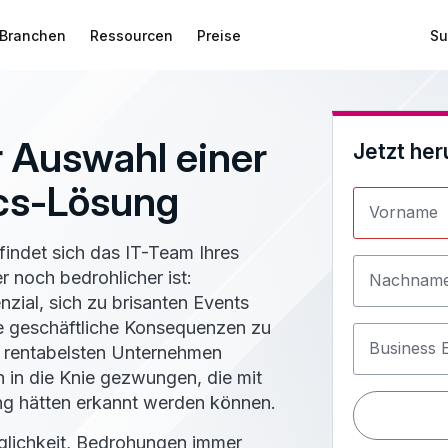
Branchen
Ressourcen
Preise
Su
r Auswahl einer
Jetzt her
ics-Lösung
Vorname
findet sich das IT-Team Ihres
 noch bedrohlicher ist:
Nachnam
zial, sich zu brisanten Events
geschäftliche Konsequenzen zu
Business 
d rentabelsten Unternehmen
 in die Knie gezwungen, die mit
ung hätten erkannt werden können.
öglichkeit, Bedrohungen immer