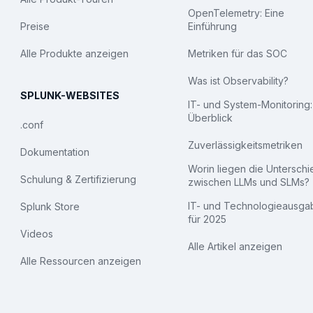
OpenTelemetry: Eine
Preise
Einführung
Alle Produkte anzeigen
Metriken für das SOC
Was ist Observability?
SPLUNK-WEBSITES
IT- und System-Monitoring:
Überblick
.conf
Zuverlässigkeitsmetriken
Dokumentation
Worin liegen die Untersch
Schulung & Zertifizierung
zwischen LLMs und SLMs?
IT- und Technologieausga
Splunk Store
für 2025
Videos
Alle Artikel anzeigen
Alle Ressourcen anzeigen