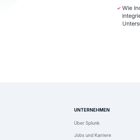
Wie In
integr
Unters
UNTERNEHMEN
Über Splunk
Jobs und Karriere