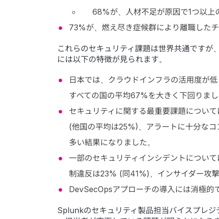
68%が、人材不足が原因で1つ以
73%が、燃え尽き症候群により離職した
これらのセキュリティ課題は世界共通ですが
には以下の特徴が見られます。
日本では、クラウドインフラの活用度が低
すべての国の平均67%を大きく下回りま
セキュリティに関する最重要課題について
(他国の平均は25%)、アラートに十分な
多い結果になりました。
一部のセキュリティインシデントについては
制違反は23% (同41%)、インサイダー攻撃
DevSecOpsアプローチの導入には消
Splunkのセキュリティ製品担当バイスプレ