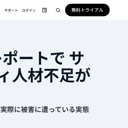
無料トライアル
サポート
ログイン
レポートで サ
ィ人材不足が
が実際に被害に遭っている実態