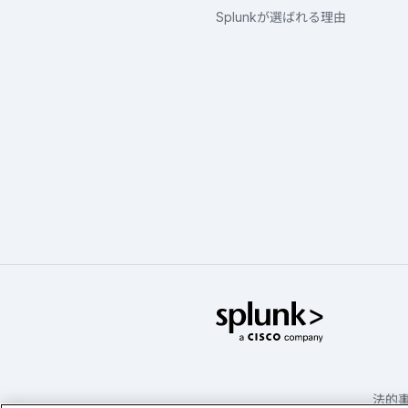
Splunkが選ばれる理由
Splunk
法的事