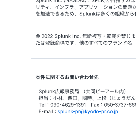
Splunk Inc. (NASDAQ：SPLK
リティ、インフラ、アプリケーションの問題
を加速できるため、Splunkは多くの組織か
© 2022 Splunk Inc. 無断複写・転載を禁じま
たは登録商標です。他のすべてのブランド名
本件に関するお問い合わせ先
Splunk広報事務局 （共同ピーアール内）
担当：小林、西田、國時、上段（じょうだん
Tel：090-4629-1391 Fax：050-3737-66
E-mail：
splunk-pr@kyodo-pr.co.jp