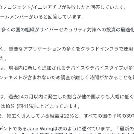
上のプロジェクト/イニシアチブが失敗したと回答しています。
チームメンバーがいると回答しています。
、多くの国の組織がサイバーセキュリティ対策への投資の最適
く、重要なアプリケーションの多くをクラウドインフラで運用
した。
は、環境内に新しく追加されるデバイスやデバイスタイプが多
コンテキストが含まれないため調査が難しく時間がかかることを挙げ
、過去24カ月以内に発生した割合が他の国よりも大幅に低く、デ
は18% (同41%)にとどまっています。
極的で、幅広く導入している組織は22%と、すべての国の平均の3
ジデントであるJane Wongは次のように述べています。「最