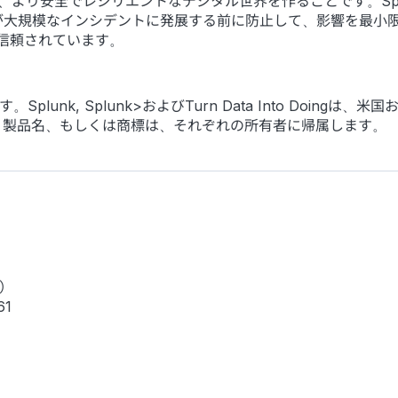
)が目指すのは、より安全でレジリエントなデジタル世界を作ることです
が大規模なインシデントに発展する前に防止して、影響を最小
ら信頼されています。
す。Splunk, Splunk>およびTurn Data Into Doingは
、製品名、もしくは商標は、それぞれの所有者に帰属します。
）
61