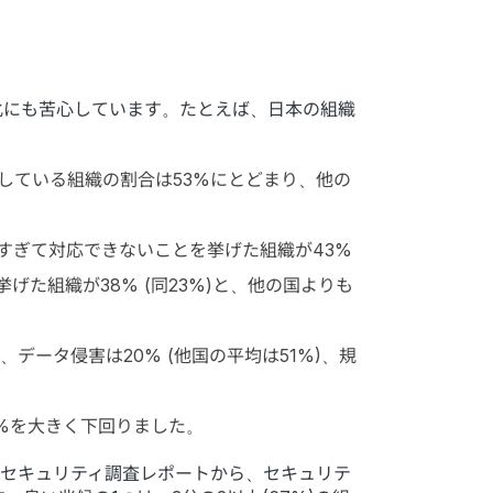
化にも苦心しています。たとえば、日本の組織
している組織の割合は53%にとどまり、他の
すぎて対応できないことを挙げた組織が43%
た組織が38% (同23%)と、他の国よりも
ータ侵害は20% (他国の平均は51%)、規
9%を大きく下回りました。
新のセキュリティ調査レポートから、セキュリテ