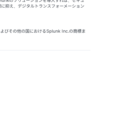
。Splunkのソリューションを導入すれば、セキュ
限に抑え、デジタルトランスフォーメーション
、米国およびその他の国におけるSplunk Inc.の商標ま