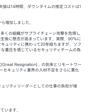
値は14時間、ダウンタイムの推定コストは1
から増加しました。
から、多くの組織がサプライチェーン攻撃を危惧し
ントの発生後に懸念が高まっています。実際、90%に
キュリティに携わって20年経ちますが、ソフ
きな重圧を感じているセキュリティチームの負
 Resignation)」の到来とリモートワー
ーセキュリティ業界の人材不足をさらに悪化
キュリティリーダーとしての仕事の負担が増
げています。