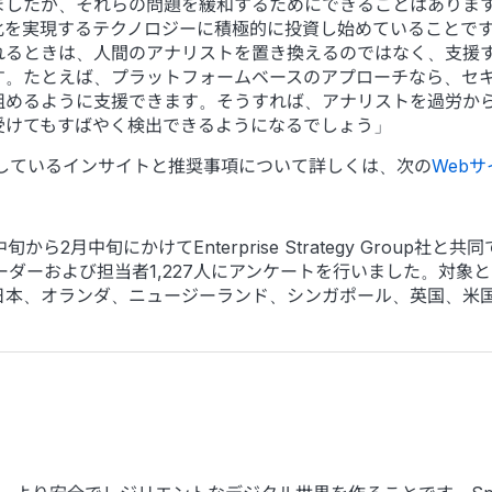
したが、それらの問題を緩和するためにできることはあります。良
化を実現するテクノロジーに積極的に投資し始めていることで
れるときは、人間のアナリストを置き換えるのではなく、支援
す。たとえば、プラットフォームベースのアプローチなら、セ
組めるように支援できます。そうすれば、アナリストを過労か
受けてもすばやく検出できるようになるでしょう」
介しているインサイトと推奨事項について詳しくは、次の
Webサ
中旬から2月中旬にかけてEnterprise Strategy Grou
ーダーおよび担当者1,227人にアンケートを行いました。対象
日本、オランダ、ニュージーランド、シンガポール、英国、米