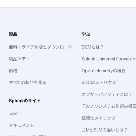
製品
学ぶ
無料トライアル版とダウンロード
SIEMとは？
製品ツアー
Splunk Universal Forwarde
価格
OpenTelemetryの概要
すべての製品を見る
SOCのメトリクス
オブザーバビリティとは？
Splunkのサイト
ITおよびシステム監視の概
.conf
信頼性メトリクス
ドキュメント
LLMとSLMの違いとは？