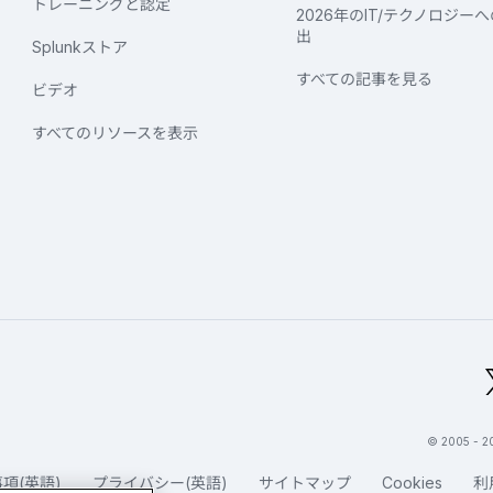
トレーニングと認定
2026年のIT/テクノロジー
出
Splunkストア
すべての記事を見る
ビデオ
すべてのリソースを表示
グローバルフッターのロゴ
© 2005 -
項(英語)
プライバシー(英語)
サイトマップ
Cookies
利