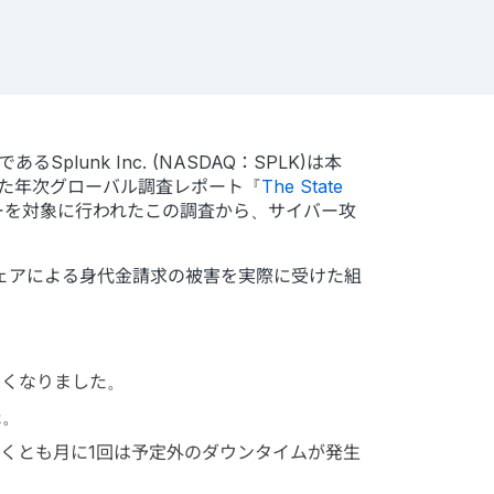
unk Inc. (NASDAQ：SPLK)は本
調査した年次グローバル調査レポート『
The State
ダーを対象に行われたこの調査から、サイバー攻
ェアによる身代金請求の被害を実際に受けた組
なくなりました。
た。
くとも月に1回は予定外のダウンタイムが発生