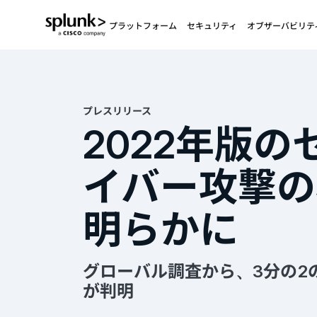
プラットフォーム
セキュリティ
オブザーバビリテ
プレスリリース
2022年版
イバー攻撃の
明らかに
グローバル調査から、3分の2
が判明