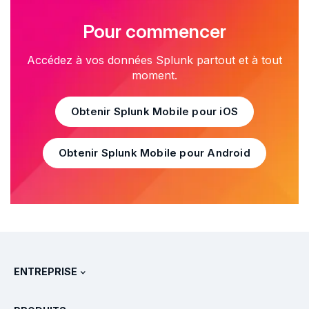
Pour commencer
Accédez à vos données Splunk partout et à tout
moment.
Obtenir Splunk Mobile pour iOS
Obtenir Splunk Mobile pour Android
ENTREPRISE
À propos de Splunk