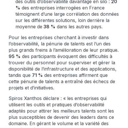
des outils d’observabilité davantage en silo :
20
%
des entreprises interrogées en France
témoignent d’une large corrélation des données
sur les différentes solutions, loin derrière la
moyenne de
38 %
dans les autres pays.
Pour les entreprises cherchant à investir dans
l’observabilité, la pénurie de talents est l’un des
plus grands freins à l’amélioration de leur pratique.
95 %
des participants évoquent des difficultés à
trouver du personnel pour superviser et gérer la
disponibilité de l’infrastructure et des applications,
tandis que
71 %
des entreprises affirment que
cette pénurie de talents a entraîné des échecs de
projets et d’initiatives.
Spiros Xanthos déclare :
« les entreprises qui
utilisent les outils et pratiques d’observabilité
adaptés pour attirer les meilleurs talents sont les
plus susceptibles de devenir des leaders dans ce
domaine. En gérant le volume et la variété des