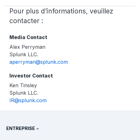
Pour plus d’informations, veuillez
contacter :
Media Contact
Alex Perryman
Splunk LLC.
aperryman@splunk.com
Investor Contact
Ken Tinsley
Splunk LLC.
IR@splunk.com
ENTREPRISE
À propos de Splunk