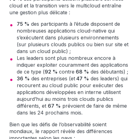
cloud et la transition vers le multicloud entraîne
une gestion plus délicate :
75 %
des participants à l’étude disposent de
nombreuses applications cloud-native qui
s’exécutent dans plusieurs environnements
(sur plusieurs clouds publics ou bien sur site et
dans un cloud public) ;
Les leaders sont plus nombreux encore à
indiquer exploiter couramment des applications
de ce type (
92 %
contre
68 %
des débutants) ;
36 %
des entreprises (et
47 %
des leaders) qui
recourent au cloud public pour exécuter des
applications développées en interne utilisent
aujourd’hui au moins trois clouds publics
différents, et
67 %
prévoient de faire de même
dans les 24 prochains mois.
Bien que les défis de l’observabilité soient
mondiaux, le rapport révèle des différences
importantes selon les pays :