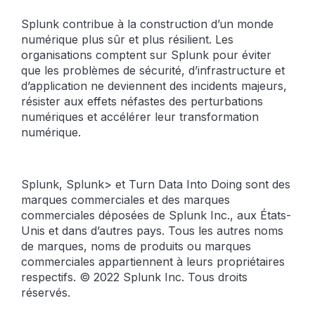
Splunk contribue à la construction d’un monde
numérique plus sûr et plus résilient. Les
organisations comptent sur Splunk pour éviter
que les problèmes de sécurité, d’infrastructure et
d’application ne deviennent des incidents majeurs,
résister aux effets néfastes des perturbations
numériques et accélérer leur transformation
numérique.
Splunk, Splunk> et Turn Data Into Doing sont des
marques commerciales et des marques
commerciales déposées de Splunk Inc., aux États-
Unis et dans d’autres pays. Tous les autres noms
de marques, noms de produits ou marques
commerciales appartiennent à leurs propriétaires
respectifs. © 2022 Splunk Inc. Tous droits
réservés.