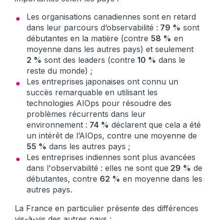
Les organisations canadiennes sont en retard
dans leur parcours d’observabilité :
79 %
sont
débutantes en la matière (contre
58 %
en
moyenne dans les autres pays) et seulement
2 %
sont des leaders (contre
10 %
dans le
reste du monde) ;
Les entreprises japonaises ont connu un
succès remarquable en utilisant les
technologies AIOps pour résoudre des
problèmes récurrents dans leur
environnement :
74 %
déclarent que cela a été
un intérêt de l’AIOps, contre une moyenne de
55 %
dans les autres pays ;
Les entreprises indiennes sont plus avancées
dans l'observabilité : elles ne sont que
29 %
de
débutantes, contre
62 %
en moyenne dans les
autres pays.
La France en particulier présente des différences
vis-à-vis des autres pays :