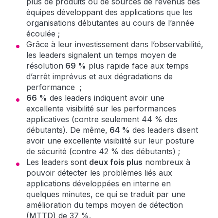
plus de produits ou de sources de revenus des
équipes développant des applications que les
organisations débutantes au cours de l’année
écoulée ;
Grâce à leur investissement dans l’observabilité,
les leaders signalent un temps moyen de
résolution
69 %
plus rapide face aux temps
d’arrêt imprévus et aux dégradations de
performance ;
66 %
des leaders indiquent avoir une
excellente visibilité sur les performances
applicatives (contre seulement 44 % des
débutants). De même,
64 %
des leaders disent
avoir une excellente visibilité sur leur posture
de sécurité (contre 42 % des débutants) ;
Les leaders sont
deux fois plus
nombreux à
pouvoir détecter les problèmes liés aux
applications développées en interne en
quelques minutes, ce qui se traduit par une
amélioration du temps moyen de détection
(MTTD) de 37 %.