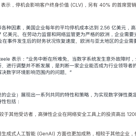
) 表示，停机会影响客户终身价值 (CLV)，另有 40% 的首
各种因素，美国企业每年的平均停机成本达到 2.56 亿美元，
 为 1.87 亿美元。在劳动力监督和网络监管更为严格的欧洲，企业需
企业在事件发生后的财务状况恢复速度。欧洲与亚太地区的企业
Gary Steele 表示：“业务中断在所难免。当数字系统发生意
断、进行调整并不断发展，是判断一家企业能否成为行业领导者
决数字环境影响范围内的问题。”
复的企业）展现出一系列共同的特性和策略，为实现数字弹性奠
特性包括：
较于其他受访者，高弹性企业在网络安全工具上的投资高出 1200
生成式人工智能 (GenAI) 方面也更加成熟，相较于其他企