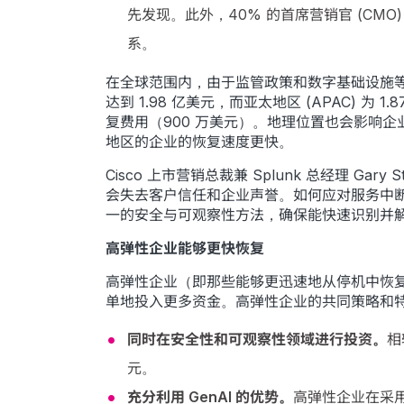
先发现。此外，40% 的首席营销官 (CMO
系。
在全球范围内，由于监管政策和数字基础设施等
达到 1.98 亿美元，而亚太地区 (APAC)
复费用（900 万美元）。地理位置也会影响
地区的企业的恢复速度更快。
Cisco 上市营销总裁兼 Splunk 总经理 
会失去客户信任和企业声誉。如何应对服务中
一的安全与可观察性方法，确保能快速识别并解
高弹性企业能够更快恢复
高弹性企业（即那些能够更迅速地从停机中恢
单地投入更多资金。高弹性企业的共同策略和
同时在安全性和可观察性领域进行投资。
相
元。
充分利用 GenAI 的优势。
高弹性企业在采用