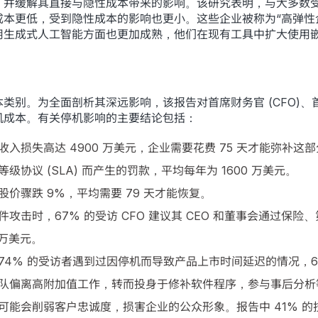
并缓解其直接与隐性成本带来的影响。该研究表明，与大多数受访
本更低，受到隐性成本的影响也更小。这些企业被称为“高弹性
用生成式人工智能方面也更加成熟，他们在现有工具中扩大使用
。为全面剖析其深远影响，该报告对首席财务官 (CFO)、首席营
机成本。有关停机影响的主要结论包括：
收入损失高达 4900 万美元，企业需要花费 75 天才能弥补
级协议 (SLA) 而产生的罚款，平均每年为 1600 万美元。
价骤跌 9%，平均需要 79 天才能恢复。
件攻击时，67% 的受访 CFO 建议其 CEO 和董事会通过保
 万美元。
74% 的受访者遇到过因停机而导致产品上市时间延迟的情况，6
队偏离高附加值工作，转而投身于修补软件程序，参与事后分析
可能会削弱客户忠诚度，损害企业的公众形象。报告中 41% 