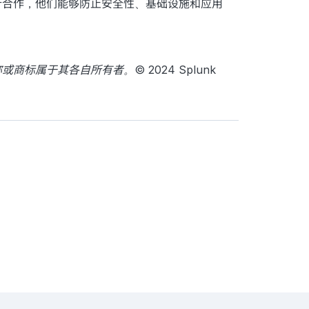
k 进行合作，他们能够防止安全性、基础设施和应用
称或商标属于其各自所有者。© 2024 Splunk