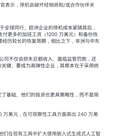
席营销官表示，停机会破坏经销商和/或合作伙伴关
高于全球同行。欧洲企业的停机成本紧随其后，
要支付更多的加班工资（1200 万美元）和备份恢
需要经历较长的恢复周期，相比之下，非洲与中东
外故障时，公司不仅会损失巨额收入、面临监管罚款，还
的关键。要成为高弹性企业，其根本在于采用统
定了基础。他们的投资也更具策略性，而不是简
 万美元，在可观察性工具方面高出 240 万美
业，他们在现有工具中扩大使用嵌入式生成式人工智