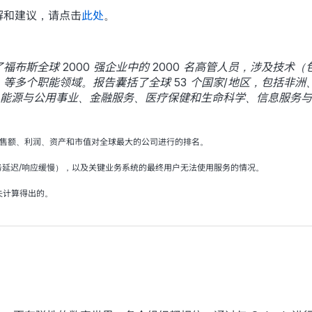
解和建议，请点击
此处
。
布斯全球 2000 强企业中的 2000 名高管人员，涉及技术
等多个职能领域。报告囊括了全球 53 个国家/地区，包括非
括：能源与公用事业、金融服务、医疗保健和生命科学、信息服务
的销售额、利润、资产和市值对全球最大的公司进行的排名。
务延迟/响应缓慢），以及关键业务系统的最终用户无法使用服务的情况。
失计算得出的。