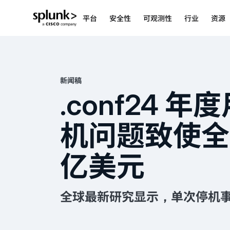
平台
安全性
可观测性
行业
资源
新闻稿
.conf24 
机问题致使全球
亿美元
全球最新研究显示，单次停机事件