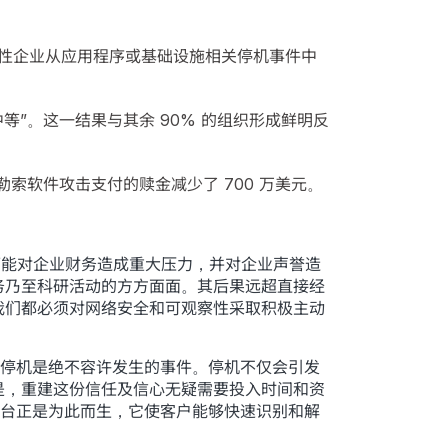
性企业从应用程序或基础设施相关停机事件中
”。这一结果与其余 90% 的组织形成鲜明反
为勒索软件攻击支付的赎金减少了 700 万美元。
事件都可能对企业财务造成重大压力，并对企业声誉造
务乃至科研活动的方方面面。其后果远超直接经
我们都必须对网络安全和可观察性采取积极主动
企业而言，停机是绝不容许发生的事件。停机不仅会引发
是，重建这份信任及信心无疑需要投入时间和资
平台正是为此而生，它使客户能够快速识别和解