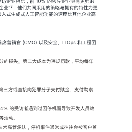
企业相比，前 10% 的领先企业具有更强的
3
企业”
，他们共同采用的策略与拥有的特性为更
嵌入式生成式人工智能功能的速度比其他企业高
销官 (CMO) 以及安全、ITOps 和工程团
这部分的损失。第二大成本为违规罚款，平均每年
险、第三方或直接向犯罪分子支付赎金。支付勒索
4% 的受访者遇到过因停机而导致开发人员效
等活动。
的技术高管承认，停机事件通常或往往会被客户首