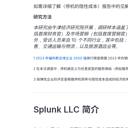
如需详细了解《停机的隐性成本》报告中的见
研究方法
本研究由牛津经济研究院开展，调研样本涵盖了福
括首席财务官）及市场营销（包括首席营销官）
外，受访人员来自 10 个不同行业，其中包
售、交通运输与物流，以及旅游酒店业等。
1
2023 年福布斯全球企业 2000 强
排行榜是根据 2023 年
2 在本次调查中，停机被定义为任意类型的服务降级（例如服
3 高弹性企业的评定是根据停机频率与隐性成本造成的经济损
Splunk LLC 简介