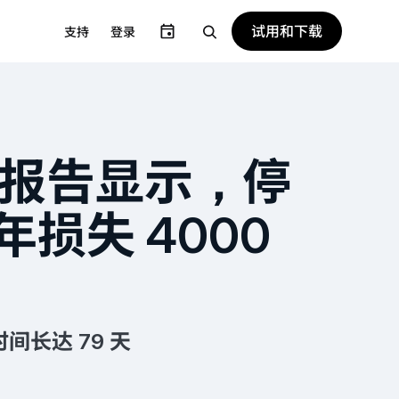
试用和下载
支持
登录
nk 报告显示，停
年损失 4000
长达 79 天