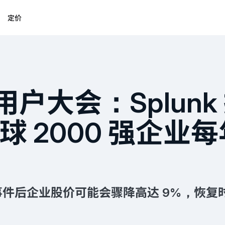
定价
年度用户大会：Splu
 2000 强企业每
后企业股价可能会骤降高达 9%，恢复时间