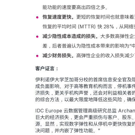
能功能的速度要高出四倍之多。
恢复速度更快。
更短的恢复时间也就意味着
恢复的平均时间 (MTTR) 快 28%，从
减少隐性成本造成的损失。
大多数高弹性企
差，后者普遍认为隐性成本带来的影响为“中
减少财务损失。
高弹性企业的收入损失减少了
客户证言：
伊利诺伊大学芝加哥分校的首席信息安全官及隐私官 
成负面影响。对于高等教育机构而言，停机事
济损失，更关乎机构声誉，还会对利益相关者
的综合方法，以最大限度地降低这些风险，确保
IDC Europe 云数据管理高级研究总监 Ar
巨大的经济损失，更会严重损伤与客户、股东
源。显然，实现数字弹性和从停机中更快恢复的
决问题，并内嵌了弹性功能。”