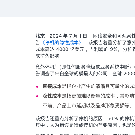
北京 - 2024 年 7 月 1 日
– 网络安全和可观察
告
《停机的隐性成本》
，该报告着重分析了意外
成本高达 4000 亿美元，占利润的 9%
成持久影响。
2
意外停机
（即任何服务降级或业务系统中断）
告调查了来自全球规模最大的公司（全球 200
直接成本
是指企业产生的清晰且可量化的成本
隐性成本
是指更加难以衡量的成本，其影响
不前、产品上市延期以及品牌形象受损等。
该报告还重点分析了停机的原因：56% 的停
其中，人为错误是造成停机的首要原因，也是