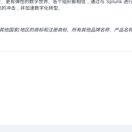
造更安全、更有弹性的数字世界。各个组织都相信，通过与 Splun
来的冲击，并加速数字化转型。
LLC 在美国和其他国家/地区的商标和注册商标。所有其他品牌名称、产品名