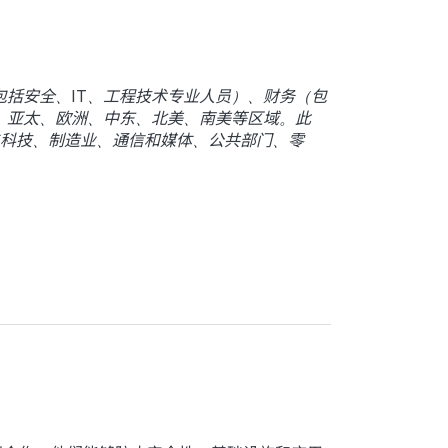
（包括安全、IT、工程技术专业人员）、财务（包
洲、亚太、欧洲、中东、北美、南美等区域。此
与科技、制造业、通信和媒体、公共部门、零