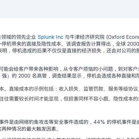
性领域的领先企业
Splunk Inc
与牛津经济研究院 (Oxford Ec
停机带来的直接及隐性成本。该调查报告计算得出，全球 200
。分析表明，停机造成的后果不仅仅是直接的经济损失，还会对公司
可能会给客户带来各种影响，从令客户烦恼的小问题，到对客户
0 强）的 2000 名高管，调查结果显示，停机会造成各种直接
。直接成本的示例包括：收入损失、监管罚款、服务等级协议 (
往往需要较长时间才能显现，但损害同样不容小觑。隐性成本的
机事件是由网络钓鱼攻击等安全事件造成的，44% 的停机事件
这两种情况的最大触发因素。