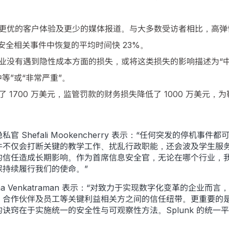
更优的客户体验及更少的媒体报道。与大多数受访者相比，高弹
网络安全相关事件中恢复的平均时间快 23%。
业没有遇到隐性成本方面的损失，或将这类损失的影响描述为“中等
等”或“非常严重”。
 1700 万美元，监管罚款的财务损失降低了 1000 万美元，
Shefali Mookencherry 表示：“任何突发的停机
件不仅会打断关键的教学工作、扰乱行政职能，还会波及学生服
的信任造成长期影响。作为首席信息安全官，无论在哪个行业，
持续履行我们的使命。”
chana Venkatraman 表示：“对致力于实现数字化变革的
、合作伙伴及员工等关键利益相关方之间的信任纽带。更重要的
诀窍在于实施统一的安全性与可观察性方法。Splunk 的统一