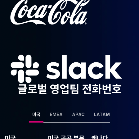
글로벌 영업팀 전화번호
미국
EMEA
APAC
LATAM
미국
미국 공공 부문
캐나다