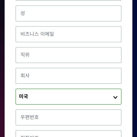
성
비즈니스 이메일
직위
회사
미국
우편번호