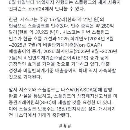
6월 11일부터 14일까지 진행되는 스플렁크의 세계 사용자
컨퍼런스 .conf24에서 만나볼 수 있다.
한편, 시스코는 주당 157달러(한화 약 21만 원)의
현금으로 스플렁크를 인수했다. 인수 총액은 약 280억
달러(한화 약 37.2조 원)다. 시스코는 이번 스플렁크
인수가 현금 흐름 개선과 2025 회계연도(2024년 8월
~2025년 7월)의 비일반회계기준(Non-GAAP)
매출총이익 증가, 2026 회계연도(2025년 8월~2026년
7월)의 비일반회계기준주당순이익(EPS) 증가 등에
긍정적인 효과를 가져올 것으로 기대하고 있다. 매출
성장과 비일반회계기준 매출총이익 확대 역시 가속화할
것으로 기대된다.
앞서 시스코와 스플렁크는 나스닥(NASDAQ)에 합병
완료 사실을 통보하고, 스플렁크의 상장폐지신고서를 미
증권거래위원회(SEC)에 제출할 것을 요청한 바 있다.
이에 스플렁크 보통주는 18일(현지시간) 장이 개시되기
전 나스닥에서 거래가 중단됐다.
# # #