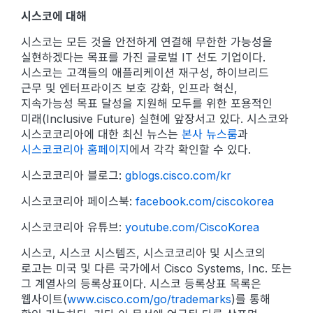
시스코에 대해
시스코는 모든 것을 안전하게 연결해 무한한 가능성을
실현하겠다는 목표를 가진 글로벌 IT 선도 기업이다.
시스코는 고객들의 애플리케이션 재구성, 하이브리드
근무 및 엔터프라이즈 보호 강화, 인프라 혁신,
지속가능성 목표 달성을 지원해 모두를 위한 포용적인
미래(Inclusive Future) 실현에 앞장서고 있다. 시스코와
시스코코리아에 대한 최신 뉴스는
본사 뉴스룸
과
시스코코리아 홈페이지
에서 각각 확인할 수 있다.
시스코코리아 블로그:
gblogs.cisco.com/kr
시스코코리아 페이스북:
facebook.com/ciscokorea
시스코코리아 유튜브:
youtube.com/CiscoKorea
시스코, 시스코 시스템즈, 시스코코리아 및 시스코의
로고는 미국 및 다른 국가에서 Cisco Systems, Inc. 또는
그 계열사의 등록상표이다. 시스코 등록상표 목록은
웹사이트(
www.cisco.com/go/trademarks
)를 통해