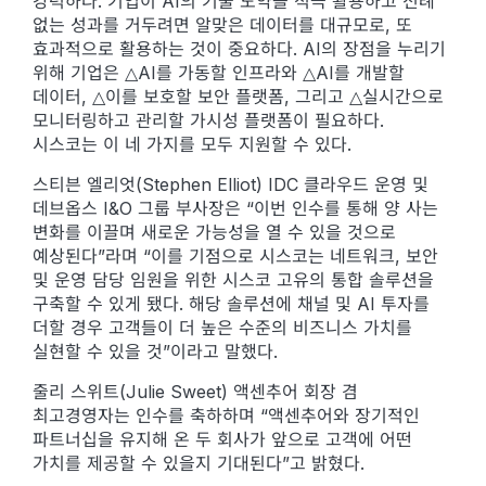
강력하다. 기업이 AI의 기술 도약을 적극 활용하고 전례
없는 성과를 거두려면 알맞은 데이터를 대규모로, 또
효과적으로 활용하는 것이 중요하다. AI의 장점을 누리기
위해 기업은 △AI를 가동할 인프라와 △AI를 개발할
데이터, △이를 보호할 보안 플랫폼, 그리고 △실시간으로
모니터링하고 관리할 가시성 플랫폼이 필요하다.
시스코는 이 네 가지를 모두 지원할 수 있다.
스티븐 엘리엇(Stephen Elliot) IDC 클라우드 운영 및
데브옵스 I&O 그룹 부사장은 “이번 인수를 통해 양 사는
변화를 이끌며 새로운 가능성을 열 수 있을 것으로
예상된다”라며 “이를 기점으로 시스코는 네트워크, 보안
및 운영 담당 임원을 위한 시스코 고유의 통합 솔루션을
구축할 수 있게 됐다. 해당 솔루션에 채널 및 AI 투자를
더할 경우 고객들이 더 높은 수준의 비즈니스 가치를
실현할 수 있을 것”이라고 말했다.
줄리 스위트(Julie Sweet) 액센추어 회장 겸
최고경영자는 인수를 축하하며 “액센추어와 장기적인
파트너십을 유지해 온 두 회사가 앞으로 고객에 어떤
가치를 제공할 수 있을지 기대된다”고 밝혔다.