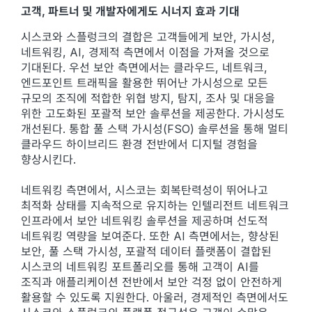
고객, 파트너 및 개발자에게도 시너지 효과 기대
시스코와 스플렁크의 결합은 고객들에게 보안, 가시성,
네트워킹, AI, 경제적 측면에서 이점을 가져올 것으로
기대된다. 우선 보안 측면에서는 클라우드, 네트워크,
엔드포인트 트래픽을 활용한 뛰어난 가시성으로 모든
규모의 조직에 적합한 위협 방지, 탐지, 조사 및 대응을
위한 고도화된 포괄적 보안 솔루션을 제공한다. 가시성도
개선된다. 통합 풀 스택 가시성(FSO) 솔루션을 통해 멀티
클라우드 하이브리드 환경 전반에서 디지털 경험을
향상시킨다.
네트워킹 측면에서, 시스코는 회복탄력성이 뛰어나고
최적화 상태를 지속적으로 유지하는 인텔리전트 네트워크
인프라에서 보안 네트워킹 솔루션을 제공하며 선도적
네트워킹 역량을 보여준다. 또한 AI 측면에서는, 향상된
보안, 풀 스택 가시성, 포괄적 데이터 플랫폼이 결합된
시스코의 네트워킹 포트폴리오를 통해 고객이 AI를
조직과 애플리케이션 전반에서 보안 걱정 없이 안전하게
활용할 수 있도록 지원한다. 아울러, 경제적인 측면에서도