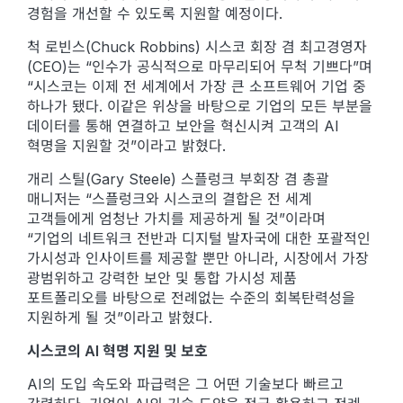
경험을 개선할 수 있도록 지원할 예정이다.
척 로빈스(Chuck Robbins) 시스코 회장 겸 최고경영자
(CEO)는 “인수가 공식적으로 마무리되어 무척 기쁘다”며
“시스코는 이제 전 세계에서 가장 큰 소프트웨어 기업 중
하나가 됐다. 이같은 위상을 바탕으로 기업의 모든 부분을
데이터를 통해 연결하고 보안을 혁신시켜 고객의 AI
혁명을 지원할 것”이라고 밝혔다.
개리 스틸(Gary Steele) 스플렁크 부회장 겸 총괄
매니저는 “스플렁크와 시스코의 결합은 전 세계
고객들에게 엄청난 가치를 제공하게 될 것”이라며
“기업의 네트워크 전반과 디지털 발자국에 대한 포괄적인
가시성과 인사이트를 제공할 뿐만 아니라, 시장에서 가장
광범위하고 강력한 보안 및 통합 가시성 제품
포트폴리오를 바탕으로 전례없는 수준의 회복탄력성을
지원하게 될 것”이라고 밝혔다.
시스코의 AI 혁명 지원 및 보호
AI의 도입 속도와 파급력은 그 어떤 기술보다 빠르고