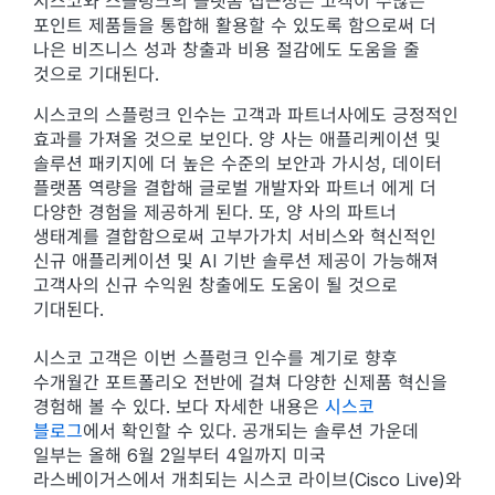
시스코와 스플렁크의 플랫폼 접근성은 고객이 수많은
포인트 제품들을 통합해 활용할 수 있도록 함으로써 더
나은 비즈니스 성과 창출과 비용 절감에도 도움을 줄
것으로 기대된다.
시스코의 스플렁크 인수는 고객과 파트너사에도 긍정적인
효과를 가져올 것으로 보인다. 양 사는 애플리케이션 및
솔루션 패키지에 더 높은 수준의 보안과 가시성, 데이터
플랫폼 역량을 결합해 글로벌 개발자와 파트너 에게 더
다양한 경험을 제공하게 된다. 또, 양 사의 파트너
생태계를 결합함으로써 고부가가치 서비스와 혁신적인
신규 애플리케이션 및 AI 기반 솔루션 제공이 가능해져
고객사의 신규 수익원 창출에도 도움이 될 것으로
기대된다.
시스코 고객은 이번 스플렁크 인수를 계기로 향후
수개월간 포트폴리오 전반에 걸쳐 다양한 신제품 혁신을
경험해 볼 수 있다. 보다 자세한 내용은
시스코
블로그
에서 확인할 수 있다. 공개되는 솔루션 가운데
일부는 올해 6월 2일부터 4일까지 미국
라스베이거스에서 개최되는 시스코 라이브(Cisco Live)와