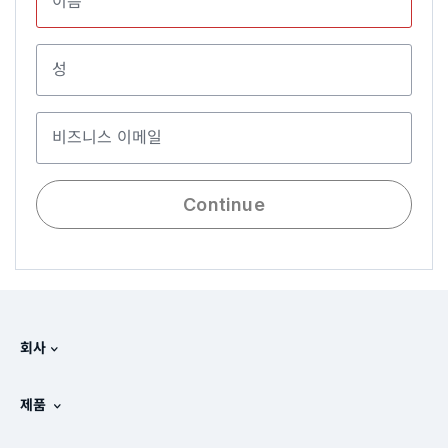
이름
성
비즈니스 이메일
Continue
회사
Splunk 정보
제품
채용 정보
무료 평가판 및 다운로드