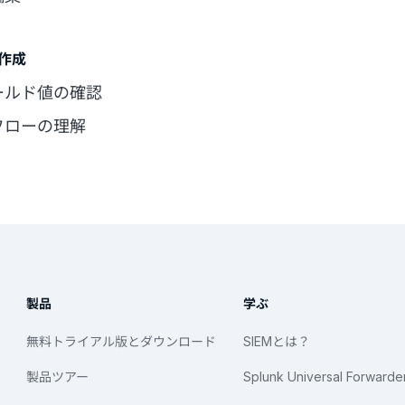
の作成
ールド値の確認
フローの理解
製品
学ぶ
無料トライアル版とダウンロード
SIEMとは？
製品ツアー
Splunk Universal Forwarde