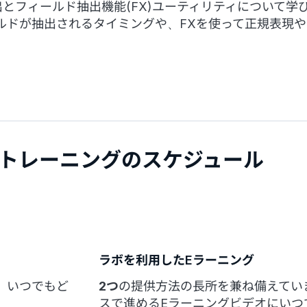
とフィールド抽出機能(FX)ユーティリティについて学
ルドが抽出されるタイミングや、FXを使って正規表現
トレーニングのスケジュール
ラボを利用したEラーニング
、いつでもど
2つ
の提供方法の長所を兼ね備えてい
スで進めるEラーニングビデオにいつ