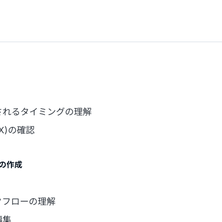
されるタイミングの理解
FX)の確認
出の作成
クフローの理解
編集