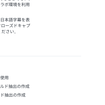
なラボ環境を利用
。日本語字幕を表
クローズドキャプ
ください。
の使用
ールド抽出の作成
ルド抽出の作成