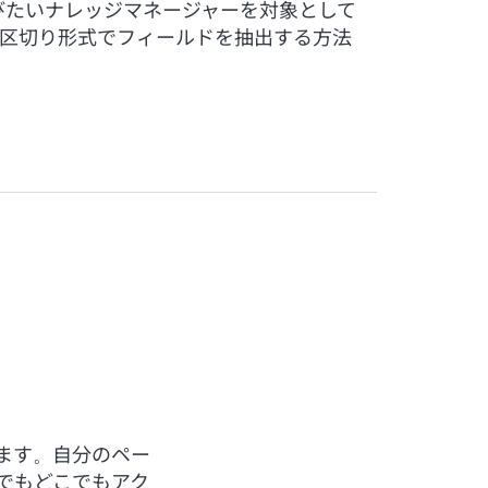
びたいナレッジマネージャーを対象として
や区切り形式でフィールドを抽出する方法
ます。自分のペー
でもどこでもアク