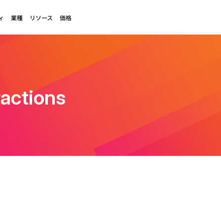
ィ
業種
リソース
価格
ractions