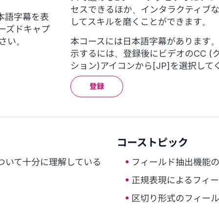
セスできるほか、インタラクティブ
本語字幕を表
してスキルを磨くことができます。
ローズドキャプ
ださい。
本コースには日本語字幕があります
示するには、登録後にビデオのCC (
ション)アイコンから[JP]を選択して
登録
コーストピック
ついて十分に理解している
フィールド抽出機能
正規表現によるフィ
区切り形式のフィー