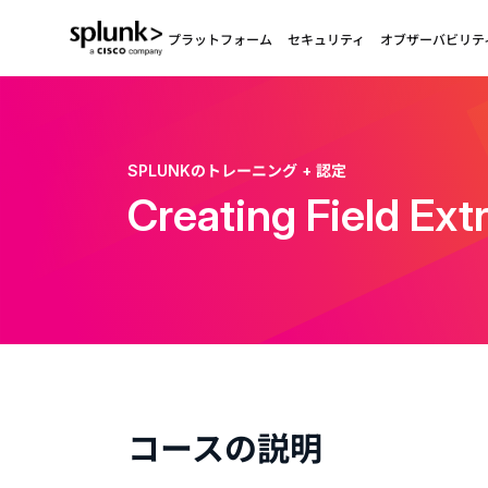
プラットフォーム
セキュリティ
オブザーバビリテ
SPLUNKのトレーニング + 認定
Creating Field Ext
コースの説明