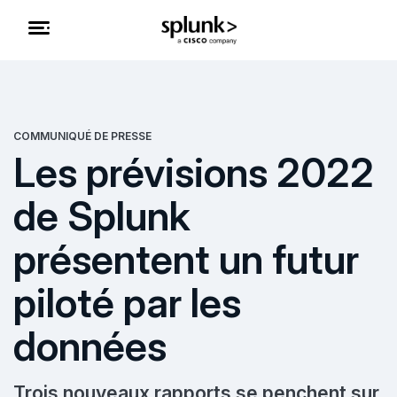
COMMUNIQUÉ DE PRESSE
Les prévisions 2022
de Splunk
présentent un futur
piloté par les
données
Trois nouveaux rapports se penchent sur