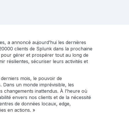
s, a annoncé aujourd’hui les dernières
 20000 clients de Splunk dans la prochaine
 pour gérer et prospérer tout au long de
résilientes, sécuriser leurs activités et
 derniers mois, le pouvoir de
s. Dans un monde imprévisible, les
es changements inattendus. À l’heure où
ité envers nos clients et de la nécessité
 centres de données locaux, edge,
ées en actions. »