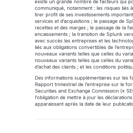
existe un grande nombre de facteurs qui pou
communiqué, notamment : les risques liés à 
tirer profit de ses investissements importan
services et d’acquisitions ; le passage de S
recettes et des marges ; le passage de la fa
encaissements ; la transition de Splunk vers 
avec succès les entreprises et les technolog
liés aux obligations convertibles de l’entr
nouveaux variants telles que celles du vari
nouveaux variants telles que celles du vari
d’achat des clients ; et les conditions pol
Des informations supplémentaires sur les fac
Rapport trimestriel de l’entreprise sur le for
Securities and Exchange Commission (« SEC
l’obligation de mettre à jour les déclaratio
apparaissant après la date de leur publicati