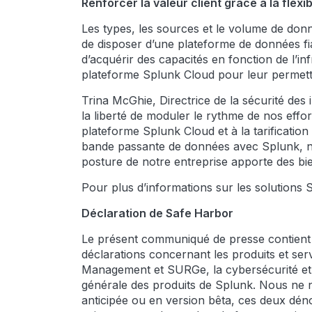
Renforcer la valeur client grâce à la flexi
Les types, les sources et le volume de donné
de disposer d’une plateforme de données fia
d’acquérir des capacités en fonction de l’inf
plateforme Splunk Cloud pour leur permettre
Trina McGhie, Directrice de la sécurité des
la liberté de moduler le rythme de nos effo
plateforme Splunk Cloud et à la tarificatio
bande passante de données avec Splunk, notr
posture de notre entreprise apporte des bie
Pour plus d’informations sur les solutions
Déclaration de Safe Harbor
Le présent communiqué de presse contient d
déclarations concernant les produits et se
Management et SURGe, la cybersécurité et de
générale des produits de Splunk. Nous ne 
anticipée ou en version bêta, ces deux déno