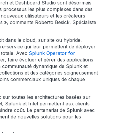
earch et Dashboard Studio sont désormais
os processus les plus complexes dans des
s nouveaux utilisateurs et les créateurs
s », commente Roberto Besick, Spécialiste
it dans le cloud, sur site ou hybride,
re-service qui leur permettent de déployer
 totale. Avec
Splunk Operator for
r, faire évoluer et gérer des applications
e la communauté dynamique de Splunk et
collections et des catégories soigneusement
besoins commerciaux uniques de chaque
k sur toutes les architectures basées sur
, Splunk et Intel permettent aux clients
moindre coût. Le partenariat de Splunk avec
ent de nouvelles solutions pour les