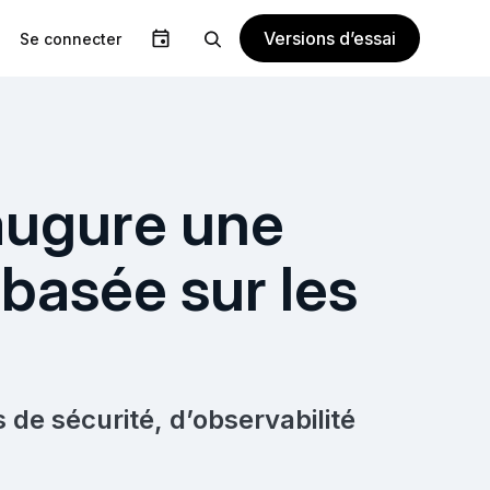
Versions d’essai
Se connecter
augure une
 basée sur les
 de sécurité, d’observabilité