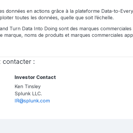
s données en actions grâce à la plateforme Data-to-Every
loiter toutes les données, quelle que soit l’échelle.
and Turn Data Into Doing sont des marques commerciales d
e marque, noms de produits et marques commerciales appart
z contacter :
Investor Contact
Ken Tinsley
Splunk LLC.
IR@splunk.com