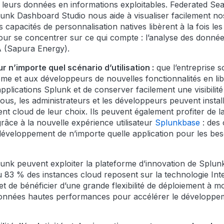
é leurs données en informations exploitables. Federated S
lunk Dashboard Studio nous aide à visualiser facilement n
s capacités de personnalisation natives libèrent à la fois le
ur se concentrer sur ce qui compte : l’analyse des donnée
 (Sapura Energy).
 n’importe quel scénario d’utilisation :
que l’entreprise so
ème et aux développeurs de nouvelles fonctionnalités en lib
pplications Splunk et de conserver facilement une visibilité
us, les administrateurs et les développeurs peuvent installe
ent cloud de leur choix. Ils peuvent également profiter d
râce à la nouvelle expérience utilisateur
Splunkbase
: des 
e développement de n’importe quelle application pour les 
Splunk peuvent exploiter la plateforme d’innovation de Splun
 83 % des instances cloud reposent sur la technologie Intel
et de bénéficier d’une grande flexibilité de déploiement à 
 données hautes performances pour accélérer le développem