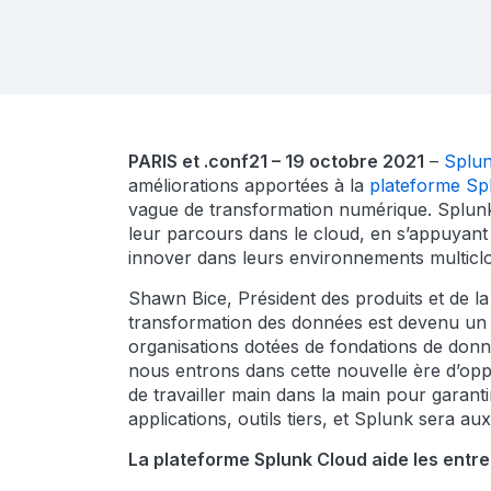
PARIS et .conf21 – 19 octobre 2021
–
Splun
améliorations apportées à la
plateforme Sp
vague de transformation numérique. Splunk 
leur parcours dans le cloud, en s’appuyant 
innover dans leurs environnements multicl
Shawn Bice, Président des produits et de la
transformation des données est devenu un fa
organisations dotées de fondations de don
nous entrons dans cette nouvelle ère d’opp
de travailler main dans la main pour garant
applications, outils tiers, et Splunk sera a
La plateforme Splunk Cloud aide les entr