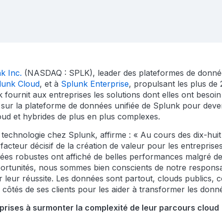
k Inc.
(NASDAQ : SPLK), leader des plateformes de donnée
lunk Cloud
, et à
Splunk Enterprise
, propulsant les plus de
fournit aux entreprises les solutions dont elles ont besoin
sur la plateforme de données unifiée de Splunk pour devenir 
oud et hybrides de plus en plus complexes.
 technologie chez Splunk, affirme : « Au cours des dix-huit
cteur décisif de la création de valeur pour les entreprise
nées robustes ont affiché de belles performances malgré d
ortunités, nous sommes bien conscients de notre responsabil
ir leur réussite. Les données sont partout, clouds publics,
ux côtés de ses clients pour les aider à transformer les donn
eprises à surmonter la complexité de leur parcours cloud