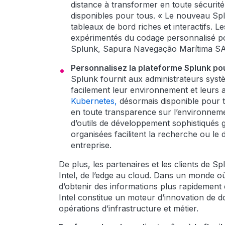
distance à transformer en toute sécurit
disponibles pour tous. « Le nouveau Sp
tableaux de bord riches et interactifs. Le
expérimentés du codage personnalisé po
Splunk, Sapura Navegação Marítima SA
Personnalisez la plateforme Splunk pour
Splunk fournit aux administrateurs syst
facilement leur environnement et leurs a
Kubernetes,
désormais disponible pour to
en toute transparence sur l’environnem
d’outils de développement sophistiqués g
organisées facilitent la recherche ou l
entreprise.
De plus, les partenaires et les clients de 
Intel, de l’edge au cloud. Dans un monde où
d’obtenir des informations plus rapidement 
Intel constitue un moteur d’innovation de
opérations d’infrastructure et métier.