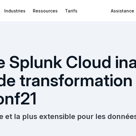
Industries
Ressources
Tarifs
Assistance
e Splunk Cloud in
de transformation
onf21
 et la plus extensible pour les données