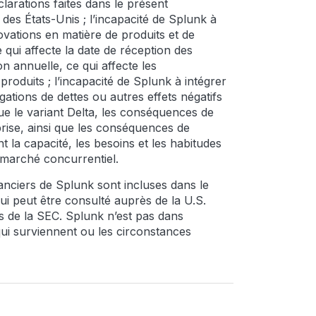
larations faites dans le présent
des États-Unis ; l’incapacité de Splunk à
novations en matière de produits et de
e qui affecte la date de réception des
n annuelle, ce qui affecte les
-produits ; l’incapacité de Splunk à intégrer
gations de dettes ou autres effets négatifs
que le variant Delta, les conséquences de
prise, ainsi que les conséquences de
 la capacité, les besoins et les habitudes
 marché concurrentiel.
nanciers de Splunk sont incluses dans le
 qui peut être consulté auprès de la U.S.
 de la SEC. Splunk n’est pas dans
 qui surviennent ou les circonstances