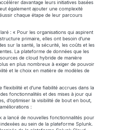
ccélérer davantage leurs initiatives basées
 peut également ajouter une complexité
 réussir chaque étape de leur parcours
é : « Pour les organisations qui aspirent
astructure primaire, elles ont besoin d’une
 sur la santé, la sécurité, les coûts et les
rentes. La plateforme de données que les
s sources de cloud hybride de manière
e plus en plus nombreux à exiger de pouvoir
ilité et le choix en matière de modèles de
flexibilité et d’une fiabilité accrues dans la
des fonctionnalités et des mises à jour qui
 d’optimiser la visibilité de bout en bout,
 améliorations :
 a lancé de nouvelles fonctionnalités pour
indexées au sein de la plateforme Splunk.