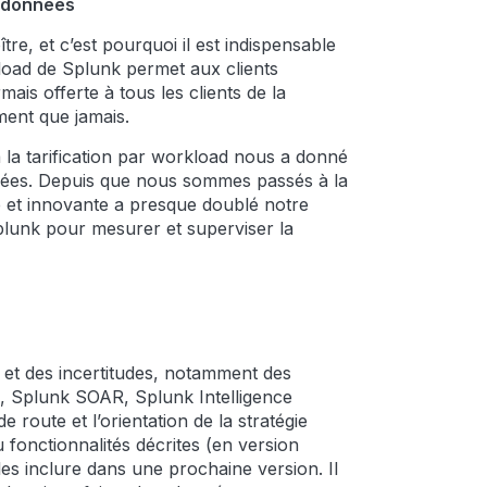
es données
re, et c’est pourquoi il est indispensable
kload de Splunk permet aux clients
mais offerte à tous les clients de la
ment que jamais.
à la tarification par workload nous a donné
onnées. Depuis que nous sommes passés à la
ée et innovante a presque doublé notre
Splunk pour mesurer et superviser la
 et des incertitudes, notamment des
d, Splunk SOAR, Splunk Intelligence
route et l’orientation de la stratégie
onctionnalités décrites (en version
es inclure dans une prochaine version. Il