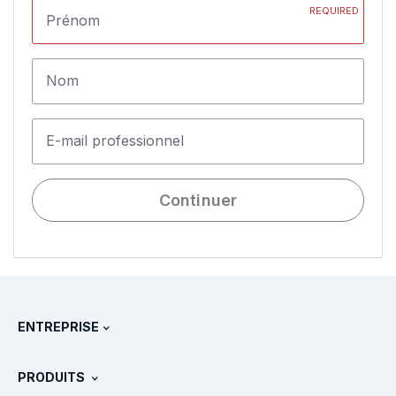
REQUIRED
Prénom
Nom
E-mail professionnel
Continuer
ENTREPRISE
À propos de Splunk
PRODUITS
Carrières