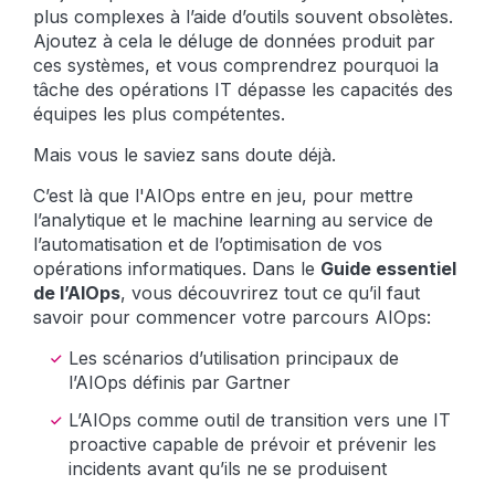
plus complexes à l’aide d’outils souvent obsolètes.
Ajoutez à cela le déluge de données produit par
ces systèmes, et vous comprendrez pourquoi la
tâche des opérations IT dépasse les capacités des
équipes les plus compétentes.
Mais vous le saviez sans doute déjà.
C’est là que l'AIOps entre en jeu, pour mettre
l’analytique et le machine learning au service de
l’automatisation et de l’optimisation de vos
opérations informatiques. Dans le
Guide essentiel
de l’AIOps
, vous découvrirez tout ce qu’il faut
savoir pour commencer votre parcours AIOps:
Les scénarios d’utilisation principaux de
l’AIOps définis par Gartner
L’AIOps comme outil de transition vers une IT
proactive capable de prévoir et prévenir les
incidents avant qu’ils ne se produisent