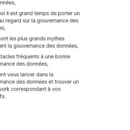
nnées,
oi il est grand temps de porter un
u regard sur la gouvernance des
s,
sont les plus grands mythes
ant la gouvernance des données,
stacles fréquents à une bonne
nance des données,
t vous lancer dans la
nance des données et trouver un
ork correspondant à vos
fs.