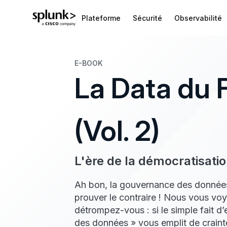
Plateforme
Sécurité
Observabilité
E-BOOK
La Data du 
(Vol. 2)
L'ère de la démocratisati
Ah bon, la gouvernance des données
prouver le contraire ! Nous vous voyo
détrompez-vous : si le simple fait 
des données » vous emplit de crainte