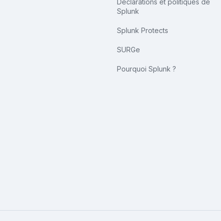
Déclarations et politiques de
Splunk
Splunk Protects
SURGe
Pourquoi Splunk ?