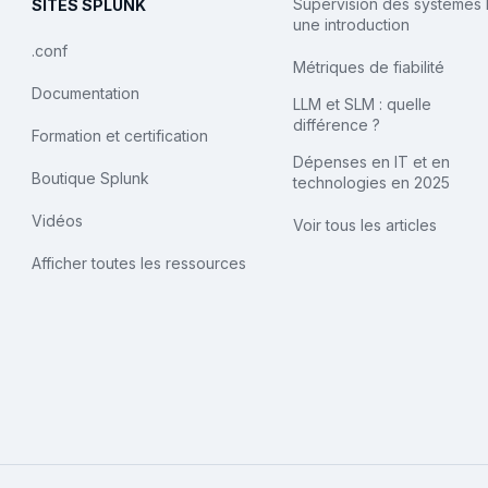
Supervision des systèmes I
SITES SPLUNK
une introduction
.conf
Métriques de fiabilité
Documentation
LLM et SLM : quelle
différence ?
Formation et certification
Dépenses en IT et en
Boutique Splunk
technologies en 2025
Vidéos
Voir tous les articles
Afficher toutes les ressources