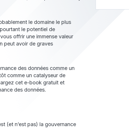
bablement le domaine le plus
 pourtant le potentiel de
 vous offrir une immense valeur
an peut avoir de graves
vernance des données comme un
utôt comme un catalyseur de
argez cet e-book gratuit et
nance des données.
est (et n’est pas) la gouvernance