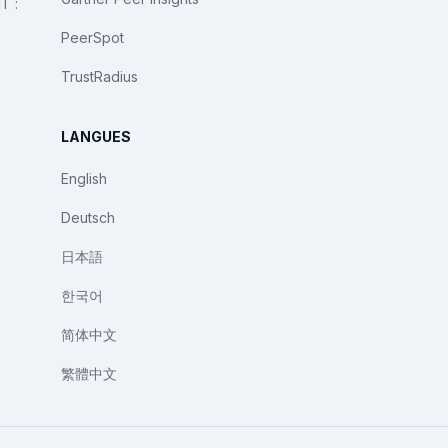
T :
PeerSpot
TrustRadius
LANGUES
English
Deutsch
日本語
한국어
简体中文
繁體中文