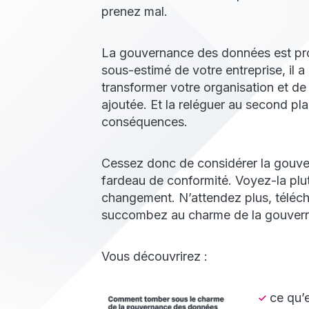
prenez mal.
La gouvernance des données est pro
sous-estimé de votre entreprise, il a
transformer votre organisation et de
ajoutée. Et la reléguer au second pl
conséquences.
Cessez donc de considérer la gou
fardeau de conformité. Voyez-la pl
changement. N’attendez plus, téléch
succombez au charme de la gouver
Vous découvrirez :
ce qu’