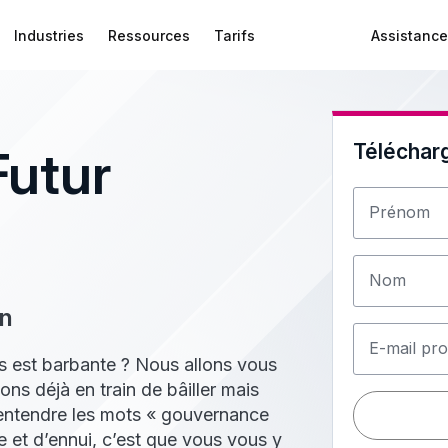
Industries
Ressources
Tarifs
Assistance
Téléchar
Futur
Prénom
Nom
on
E-mail pro
 est barbante ? Nous allons vous
ns déjà en train de bâiller mais
d’entendre les mots « gouvernance
 et d’ennui, c’est que vous vous y