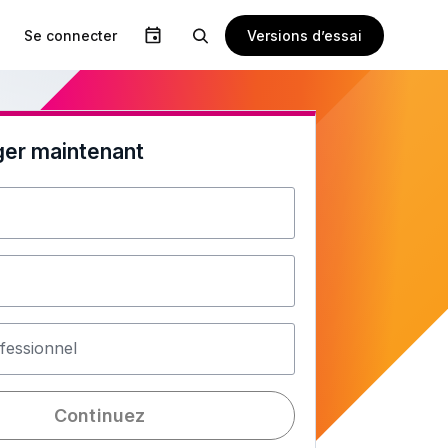
Versions d’essai
Se connecter
ger maintenant
fessionnel
Continuez