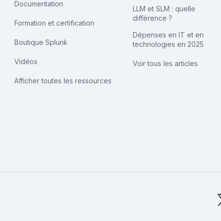
Documentation
LLM et SLM : quelle
différence ?
Formation et certification
Dépenses en IT et en
Boutique Splunk
technologies en 2025
Vidéos
Voir tous les articles
Afficher toutes les ressources
ogo pied de page