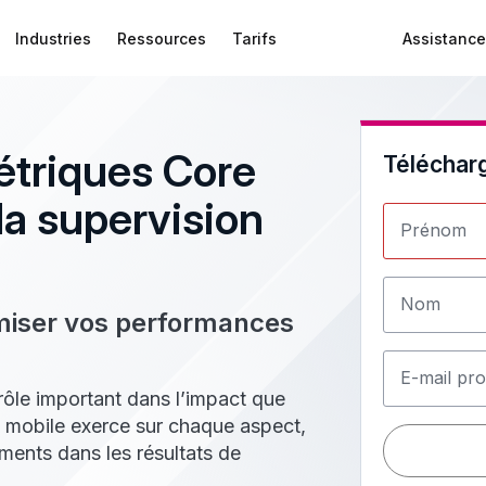
Industries
Ressources
Tarifs
Assistance
étriques Core
Téléchar
la supervision
Prénom
Nom
imiser vos performances
E-mail pro
rôle important dans l’impact que
 mobile exerce sur chaque aspect,
ements dans les résultats de