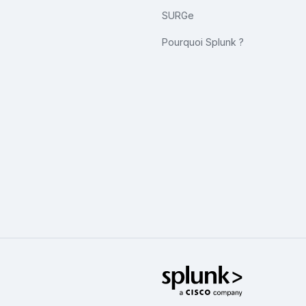
SURGe
Pourquoi Splunk ?
Splunk – L