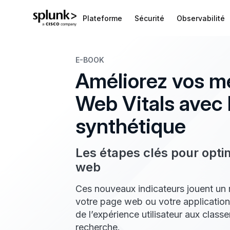
Plateforme
Sécurité
Observabilité
E-BOOK
Améliorez vos m
Web Vitals avec 
synthétique
Les étapes clés pour opt
web
Ces nouveaux indicateurs jouent un 
votre page web ou votre application
de l’expérience utilisateur aux class
recherche.