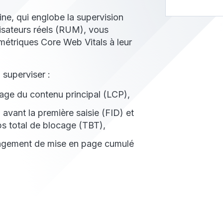
ine, qui englobe la supervision
lisateurs réels (RUM), vous
 métriques Core Web Vitals à leur
superviser :
hage du contenu principal (LCP),
i avant la première saisie (FID) et
ps total de blocage (TBT),
ngement de mise en page cumulé