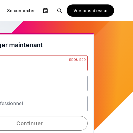
Versions d’essai
Se connecter
ger maintenant
REQUIRED
fessionnel
Continuer