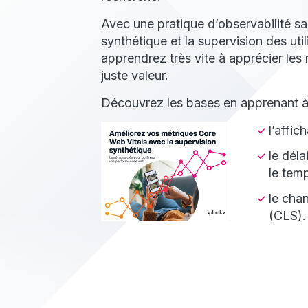
Avec une pratique d’observabilité sa
synthétique et la supervision des uti
apprendrez très vite à apprécier les
juste valeur.
Découvrez les bases en apprenant à 
l’affic
le déla
le tem
le cha
(CLS).