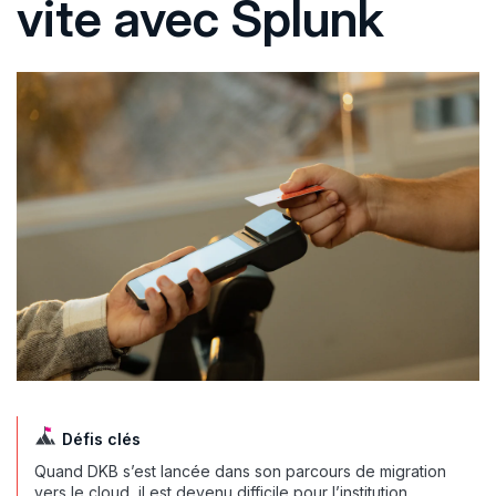
vite avec Splunk
Défis clés
Quand DKB s’est lancée dans son parcours de migration
vers le cloud, il est devenu difficile pour l’institution