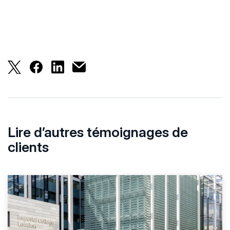
DKB honore la confiance de ses clients et traite l
DKB honore la confiance de ses clients et tra
DKB honore la confiance de ses clients 
DKB honore la confiance de ses clien
Lire d’autres témoignages de
clients