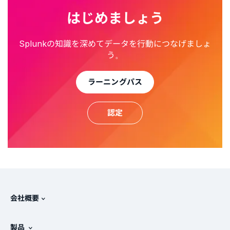
はじめましょう
Splunkの知識を深めてデータを行動につなげましょ
う。
ラーニングパス
認定
会社概要
Splunkについて
製品